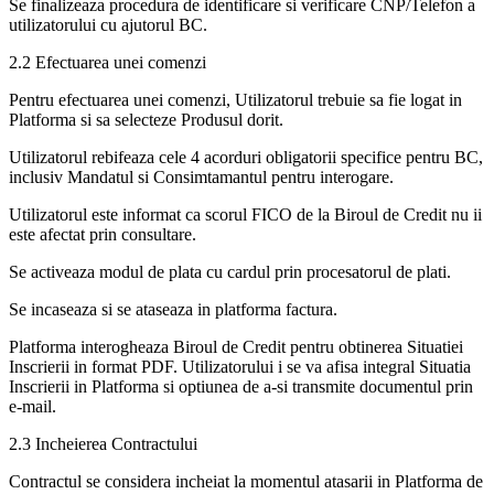
Se finalizeaza procedura de identificare si verificare CNP/Telefon a
utilizatorului cu ajutorul BC.
2.2 Efectuarea unei comenzi
Pentru efectuarea unei comenzi, Utilizatorul trebuie sa fie logat in
Platforma si sa selecteze Produsul dorit.
Utilizatorul rebifeaza cele 4 acorduri obligatorii specifice pentru BC,
inclusiv Mandatul si Consimtamantul pentru interogare.
Utilizatorul este informat ca scorul FICO de la Biroul de Credit nu ii
este afectat prin consultare.
Se activeaza modul de plata cu cardul prin procesatorul de plati.
Se incaseaza si se ataseaza in platforma factura.
Platforma interogheaza Biroul de Credit pentru obtinerea Situatiei
Inscrierii in format PDF. Utilizatorului i se va afisa integral Situatia
Inscrierii in Platforma si optiunea de a-si transmite documentul prin
e-mail.
2.3 Incheierea Contractului
Contractul se considera incheiat la momentul atasarii in Platforma de