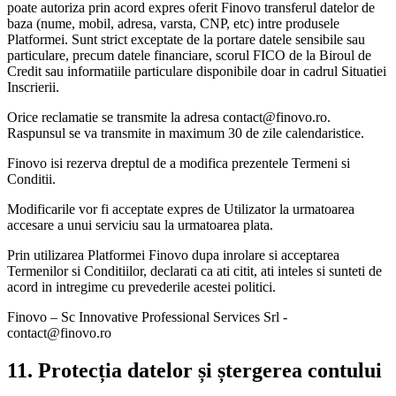
poate autoriza prin acord expres oferit Finovo transferul datelor de
baza (nume, mobil, adresa, varsta, CNP, etc) intre produsele
Platformei. Sunt strict exceptate de la portare datele sensibile sau
particulare, precum datele financiare, scorul FICO de la Biroul de
Credit sau informatiile particulare disponibile doar in cadrul Situatiei
Inscrierii.
Orice reclamatie se transmite la adresa contact@finovo.ro.
Raspunsul se va transmite in maximum 30 de zile calendaristice.
Finovo isi rezerva dreptul de a modifica prezentele Termeni si
Conditii.
Modificarile vor fi acceptate expres de Utilizator la urmatoarea
accesare a unui serviciu sau la urmatoarea plata.
Prin utilizarea Platformei Finovo dupa inrolare si acceptarea
Termenilor si Conditiilor, declarati ca ati citit, ati inteles si sunteti de
acord in intregime cu prevederile acestei politici.
Finovo – Sc Innovative Professional Services Srl -
contact@finovo.ro
11. Protecția datelor și ștergerea contului