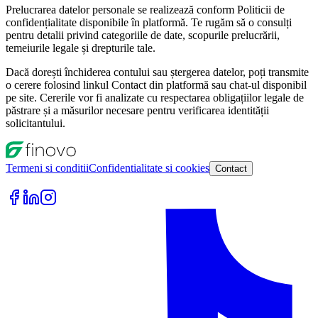
Prelucrarea datelor personale se realizează conform Politicii de
confidențialitate disponibile în platformă. Te rugăm să o consulți
pentru detalii privind categoriile de date, scopurile prelucrării,
temeiurile legale și drepturile tale.
Dacă dorești închiderea contului sau ștergerea datelor, poți transmite
o cerere folosind linkul Contact din platformă sau chat-ul disponibil
pe site. Cererile vor fi analizate cu respectarea obligațiilor legale de
păstrare și a măsurilor necesare pentru verificarea identității
solicitantului.
Termeni si conditii
Confidentialitate si cookies
Contact