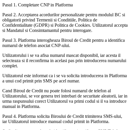
Pasul 1. Completare CNP in Platforma
Pasul 2. Acceptarea acordurilor personalizate pentru modulul BC si
obligatorii privind Termenii si Conditiile, Politica de
Confidentialitate (GDPR) si Politica de Cookies. Utilizatorul accepta
si Mandatul si Consimtamantul pentru interogare.
Pasul 3. Platforma interogheaza Biroul de Credit pentru a identifica
numarul de telefon asociat CNP-ului.
Utilizatorului i se va afisa numarul mascat disponibil, iar acesta il
selecteaza si il reconfirma in acelasi pas prin introducerea numarului
complet.
Utilizatorul este informat ca i se va solicita introducerea in Platforma
a unui cod primit prin SMS pe acel numar.
Cand Biroul de Credit nu poate folosi numarul de telefon al
Utilizatorului, se vor genera trei intrebari de securitate aleatorii, iar in
urma raspunsului corect Utilizatorul va primi codul si il va introduce
manual in Platforma.
Pasul 4. Platforma solicita Biroului de Credit trimiterea SMS-ului,
iar Utilizatorul introduce manual codul primit in Platforma.