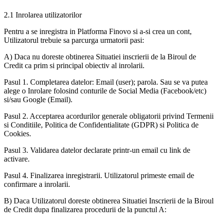
2.1 Inrolarea utilizatorilor
Pentru a se inregistra in Platforma Finovo si a-si crea un cont,
Utilizatorul trebuie sa parcurga urmatorii pasi:
A) Daca nu doreste obtinerea Situatiei inscrierii de la Biroul de
Credit ca prim si principal obiectiv al inrolarii.
Pasul 1. Completarea datelor: Email (user); parola. Sau se va putea
alege o Inrolare folosind conturile de Social Media (Facebook/etc)
si/sau Google (Email).
Pasul 2. Acceptarea acordurilor generale obligatorii privind Termenii
si Conditiile, Politica de Confidentialitate (GDPR) si Politica de
Cookies.
Pasul 3. Validarea datelor declarate printr-un email cu link de
activare.
Pasul 4. Finalizarea inregistrarii. Utilizatorul primeste email de
confirmare a inrolarii.
B) Daca Utilizatorul doreste obtinerea Situatiei Inscrierii de la Biroul
de Credit dupa finalizarea procedurii de la punctul A: