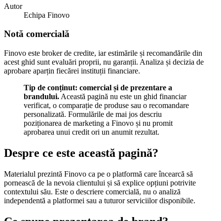
Autor
Echipa Finovo
Notă comercială
Finovo este broker de credite, iar estimările și recomandările din
acest ghid sunt evaluări proprii, nu garanții. Analiza și decizia de
aprobare aparțin fiecărei instituții financiare.
Tip de conținut: comercial și de prezentare a
brandului.
Această pagină nu este un ghid financiar
verificat, o comparație de produse sau o recomandare
personalizată. Formulările de mai jos descriu
poziționarea de marketing a Finovo și nu promit
aprobarea unui credit ori un anumit rezultat.
Despre ce este această pagină?
Materialul prezintă Finovo ca pe o platformă care încearcă să
pornească de la nevoia clientului și să explice opțiuni potrivite
contextului său. Este o descriere comercială, nu o analiză
independentă a platformei sau a tuturor serviciilor disponibile.